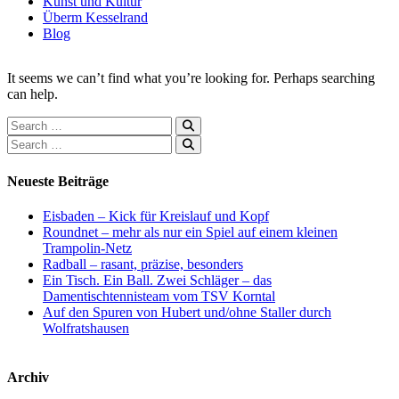
Kunst und Kultur
Überm Kesselrand
Blog
It seems we can’t find what you’re looking for. Perhaps searching
can help.
Search
Search
Neueste Beiträge
Eisbaden – Kick für Kreislauf und Kopf
Roundnet – mehr als nur ein Spiel auf einem kleinen
Trampolin-Netz
Radball – rasant, präzise, besonders
Ein Tisch. Ein Ball. Zwei Schläger – das
Damentischtennisteam vom TSV Korntal
Auf den Spuren von Hubert und/ohne Staller durch
Wolfratshausen
Archiv