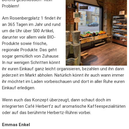
Problem!
Am Rosenbergplatz 1 findet ihr
an 365 Tagen im Jahr und rund
um die Uhr über 500 Artikel,
darunter vor allem viele BIO-
Produkte sowie frische,
regionale Produkte. Das geht
sogar gemütlich von Zuhause:
In nur wenigen Schritten könnt
ihr euren Einkauf ganz leicht organisieren, bezahlen und ihn dann
jederzeit im Markt abholen. Natürlich könnt ihr auch wann immer
ihr möchtet im Laden vorbeischauen und dort in aller Ruhe euren
Einkauf erledigen.
Wenn euch das Konzept überzeugt, dann schaut doch im
integrierten Café Herbert’z auf aromatische Kaffeespezialitäten
oder auf das berühmte Herbertz-Rührei vorbei.
Emmas Enkel