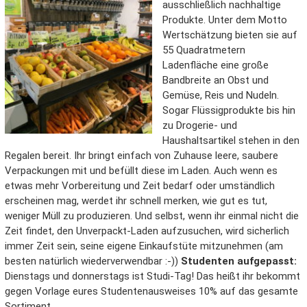
ausschließlich nachhaltige
Produkte. Unter dem Motto
Wertschätzung bieten sie auf
55 Quadratmetern
Ladenfläche eine große
Bandbreite an Obst und
Gemüse, Reis und Nudeln.
Sogar Flüssigprodukte bis hin
zu Drogerie- und
Haushaltsartikel stehen in den
Regalen bereit. Ihr bringt einfach von Zuhause leere, saubere
Verpackungen mit und befüllt diese im Laden. Auch wenn es
etwas mehr Vorbereitung und Zeit bedarf oder umständlich
erscheinen mag, werdet ihr schnell merken, wie gut es tut,
weniger Müll zu produzieren. Und selbst, wenn ihr einmal nicht die
Zeit findet, den Unverpackt-Laden aufzusuchen, wird sicherlich
immer Zeit sein, seine eigene Einkaufstüte mitzunehmen (am
besten natürlich wiederverwendbar :-))
Studenten aufgepasst:
Dienstags und donnerstags ist Studi-Tag! Das heißt ihr bekommt
gegen Vorlage eures Studentenausweises 10% auf das gesamte
Sortiment.