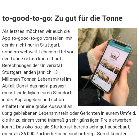
to-good-to-go: Zu gut für die Tonne
Als letztes möchten wir euch die
App to-good-to-go vorstellen, mit
der ihr nicht nur in Stuttgart,
sondern weltweit Lebensmittel vor
der Tonne retten könnt. Laut
Berechnungen der Universität
Stuttgart landen jährlich 13
Millionen Tonnen Lebensmittel im
Abfall. Damit das nicht passiert,
müsst ihr lediglich euren Standort
in der App angeben und schon
erhaltet ihr eine große Auswahl an
übrig gebliebenen Lebensmitteln oder Gerichten in eurem Umfeld,
die ihr zu einem verhältnismäßig sehr günstigen Preis erwerben
könnt. Das öko-soziale Startup ist bereits sehr gut ausgebaut,
mehr als 36.000 Partnerbetriebe sind beteiligt. Somit konnten