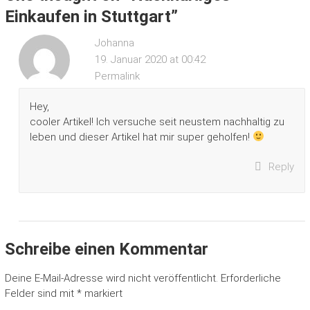
Einkaufen in Stuttgart
”
Johanna
19. Januar 2020 at 00:42
Permalink
Hey,
cooler Artikel! Ich versuche seit neustem nachhaltig zu
leben und dieser Artikel hat mir super geholfen!
Reply
Schreibe einen Kommentar
Deine E-Mail-Adresse wird nicht veröffentlicht.
Erforderliche
Felder sind mit
*
markiert