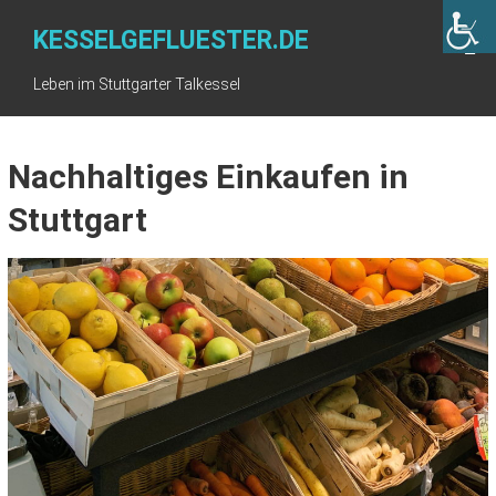
Skip
to
KESSELGEFLUESTER.DE
content
Leben im Stuttgarter Talkessel
Nachhaltiges Einkaufen in
Stuttgart