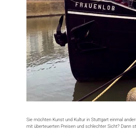
Sie möchten Kunst und Kultur in Stuttgart einmal ander
mit überteuerten Preisen und schlechter Sicht? Dann st