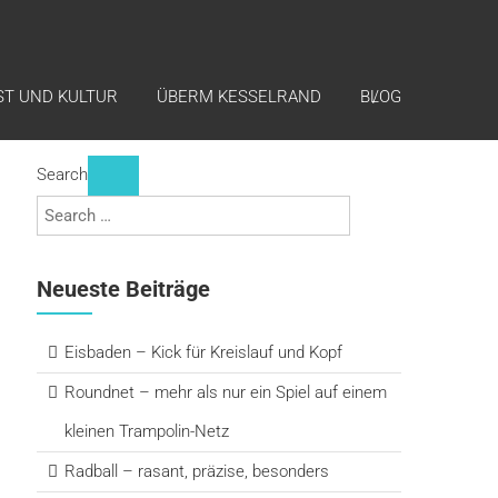
ST UND KULTUR
ÜBERM KESSELRAND
BLOG
Search
Neueste Beiträge
Eisbaden – Kick für Kreislauf und Kopf
Roundnet – mehr als nur ein Spiel auf einem
kleinen Trampolin-Netz
Radball – rasant, präzise, besonders