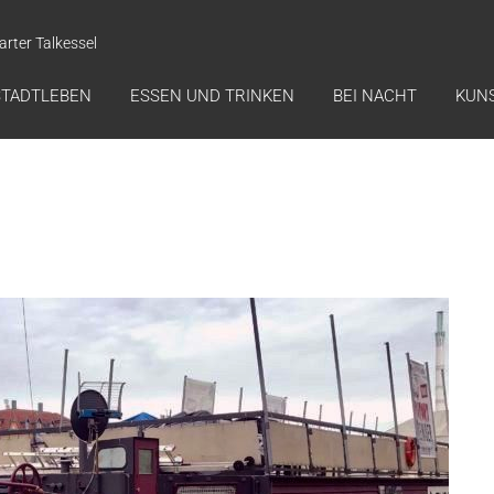
arter Talkessel
STADTLEBEN
ESSEN UND TRINKEN
BEI NACHT
KUN