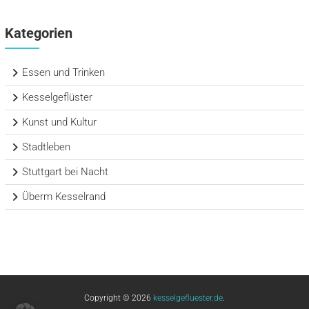
Kategorien
Essen und Trinken
Kesselgeflüster
Kunst und Kultur
Stadtleben
Stuttgart bei Nacht
Überm Kesselrand
Copyright © 2026
kesselgefluester.de
.