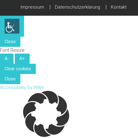
Impressum
Datenschutzerklärung
Kontakt
Close
Font Resize
A-
A+
Clear cookies
Close
Accessibility by WAH