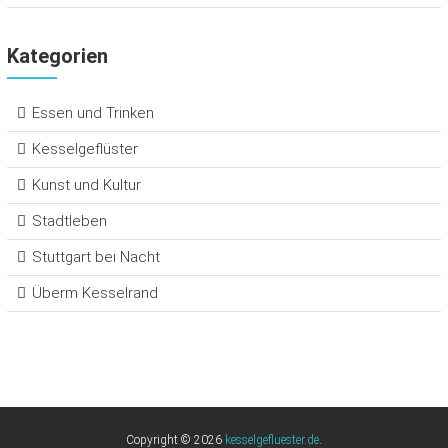
Kategorien
Essen und Trinken
Kesselgeflüster
Kunst und Kultur
Stadtleben
Stuttgart bei Nacht
Überm Kesselrand
Copyright © 2026
kesselgefluester.de
.