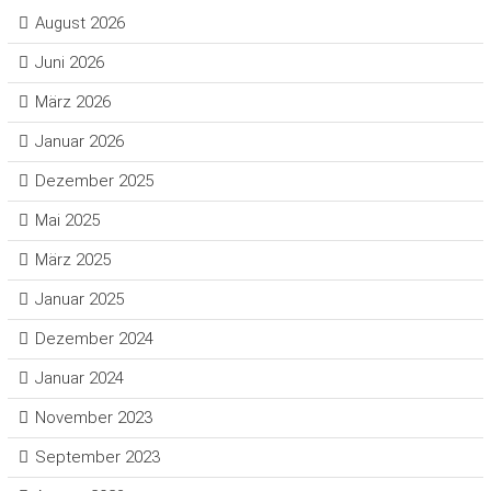
August 2026
Juni 2026
März 2026
Januar 2026
Dezember 2025
Mai 2025
März 2025
Januar 2025
Dezember 2024
Januar 2024
November 2023
September 2023