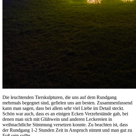
Die leuchtenden Tierskulpturen, die uns auf dem Rundgang
mehrmals begegnet sind, gefielen uns am besten. Zusammenfassend
kann man sagen, dass bei allem sehr viel Liebe im Detail steckt.
Schön war auch, dass es an einigen Ecken Verzehrstände gab, bei
denen man sich mit Glühwein und anderen Leckereien in
weihnachtliche Stimmung versetzen konnte. Zu beachten ist, dass
der Rundgang 1-2 Stunden Zeit in Anspruch nimmt und man gut zu
Fuß sein sollte.