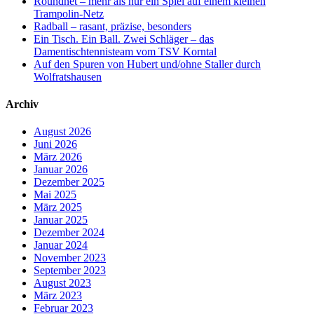
Roundnet – mehr als nur ein Spiel auf einem kleinen
Trampolin-Netz
Radball – rasant, präzise, besonders
Ein Tisch. Ein Ball. Zwei Schläger – das
Damentischtennisteam vom TSV Korntal
Auf den Spuren von Hubert und/ohne Staller durch
Wolfratshausen
Archiv
August 2026
Juni 2026
März 2026
Januar 2026
Dezember 2025
Mai 2025
März 2025
Januar 2025
Dezember 2024
Januar 2024
November 2023
September 2023
August 2023
März 2023
Februar 2023