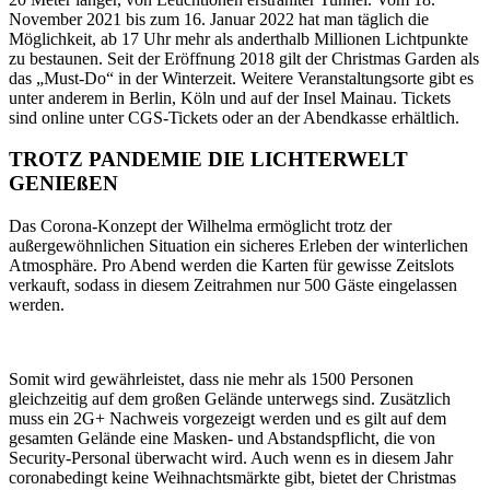
November 2021 bis zum 16. Januar 2022 hat man täglich die
Möglichkeit, ab 17 Uhr mehr als anderthalb Millionen Lichtpunkte
zu bestaunen. Seit der Eröffnung 2018 gilt der Christmas Garden als
das „Must-Do“ in der Winterzeit. Weitere Veranstaltungsorte gibt es
unter anderem in Berlin, Köln und auf der Insel Mainau. Tickets
sind online unter CGS-Tickets oder an der Abendkasse erhältlich.
TROTZ PANDEMIE DIE LICHTERWELT
GENIEßEN
Das Corona-Konzept der Wilhelma ermöglicht trotz der
außergewöhnlichen Situation ein sicheres Erleben der winterlichen
Atmosphäre. Pro Abend werden die Karten für gewisse Zeitslots
verkauft, sodass in diesem Zeitrahmen nur 500 Gäste eingelassen
werden.
Somit wird gewährleistet, dass nie mehr als 1500 Personen
gleichzeitig auf dem großen Gelände unterwegs sind. Zusätzlich
muss ein 2G+ Nachweis vorgezeigt werden und es gilt auf dem
gesamten Gelände eine Masken- und Abstandspflicht, die von
Security-Personal überwacht wird. Auch wenn es in diesem Jahr
coronabedingt keine Weihnachtsmärkte gibt, bietet der Christmas