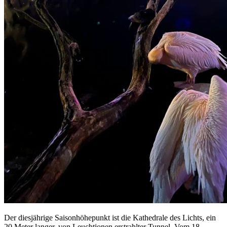
Der diesjährige Saisonhöhepunkt ist die Kathedrale des Lichts, ein
20 Meter langer, von Leuchtionen erstrahlter Tunnel. Vom 18.