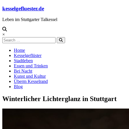
Skip
kesselgefluester.de
to
content
Leben im Stuttgarter Talkessel
×
Search
Home
Kesselgeflüster
Stadtleben
Essen und Trinken
Bei Nacht
Kunst und Kultur
Überm Kesselrand
Blog
Winterlicher Lichterglanz in Stuttgart