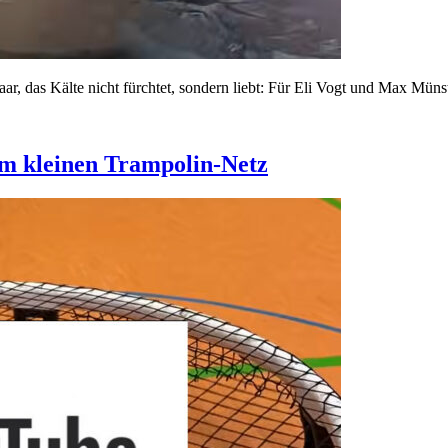
r, das Kälte nicht fürchtet, sondern liebt: Für Eli Vogt und Max Müns
em kleinen Trampolin-Netz