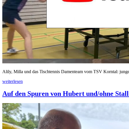
Alily, Milla und das Tischtennis Damenteam vom TSV Korntal: junge
weiterlesen
Auf den Spuren von Hubert und/ohne Stal