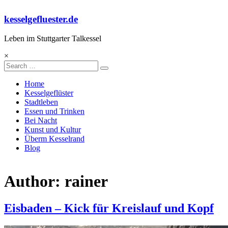
Skip
to
kesselgefluester.de
content
Leben im Stuttgarter Talkessel
×
Search
Home
Kesselgeflüster
Stadtleben
Essen und Trinken
Bei Nacht
Kunst und Kultur
Überm Kesselrand
Blog
Author:
rainer
Eisbaden – Kick für Kreislauf und Kopf