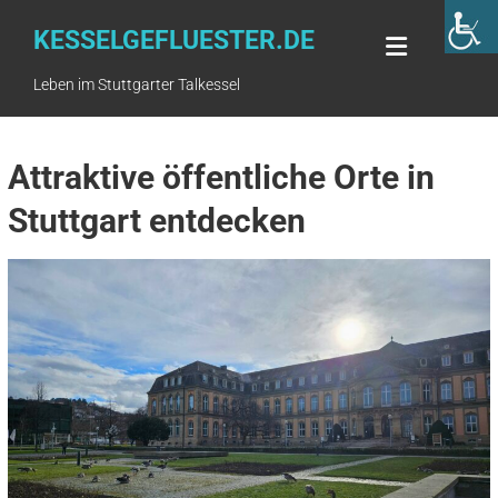
Skip
to
KESSELGEFLUESTER.DE
content
Leben im Stuttgarter Talkessel
Attraktive öffentliche Orte in
Stuttgart entdecken