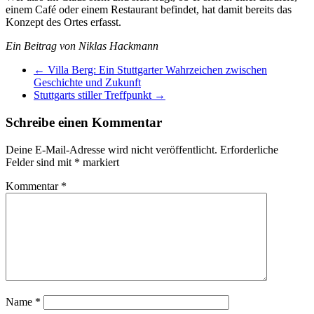
einem Café oder einem Restaurant befindet, hat damit bereits das
Konzept des Ortes erfasst.
Ein Beitrag von Niklas Hackmann
←
Villa Berg: Ein Stuttgarter Wahrzeichen zwischen
Geschichte und Zukunft
Stuttgarts stiller Treffpunkt
→
Schreibe einen Kommentar
Deine E-Mail-Adresse wird nicht veröffentlicht.
Erforderliche
Felder sind mit
*
markiert
Kommentar
*
Name
*