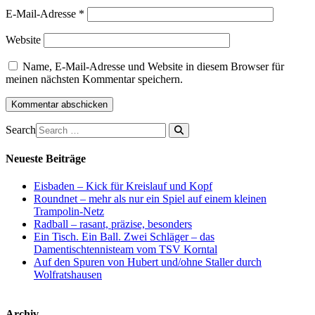
E-Mail-Adresse
*
Website
Name, E-Mail-Adresse und Website in diesem Browser für
meinen nächsten Kommentar speichern.
Search
Neueste Beiträge
Eisbaden – Kick für Kreislauf und Kopf
Roundnet – mehr als nur ein Spiel auf einem kleinen
Trampolin-Netz
Radball – rasant, präzise, besonders
Ein Tisch. Ein Ball. Zwei Schläger – das
Damentischtennisteam vom TSV Korntal
Auf den Spuren von Hubert und/ohne Staller durch
Wolfratshausen
Archiv