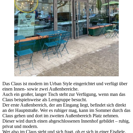
Das Claus ist modern im Urban Style eingerichtet und verfügt über
einen Innen- sowie zwei Außenbereiche.
Auch ein großer, langer Tisch steht zur Verfügung, wenn man das
Claus beispielsweise als Lerngruppe besucht.
Der erste Außenbereich, der am Eingang liegt, befindet sich direkt
an der Hauptstraße. Wer es ruhiger mag, kann im Sommer durch das
Claus gehen und dort im zweiten Außenbereich Platz nehmen.
Dieser wird durch einen abgeschlossenen Innenhof gebildet – ruhig,
privat und modern.
Wer also im Claus steht und sich fragt, ob er sich in einer Eisdiele,