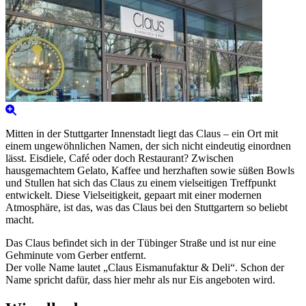
Mitten in der Stuttgarter Innenstadt liegt das Claus – ein Ort mit
einem ungewöhnlichen Namen, der sich nicht eindeutig einordnen
lässt. Eisdiele, Café oder doch Restaurant? Zwischen
hausgemachtem Gelato, Kaffee und herzhaften sowie süßen Bowls
und Stullen hat sich das Claus zu einem vielseitigen Treffpunkt
entwickelt. Diese Vielseitigkeit, gepaart mit einer modernen
Atmosphäre, ist das, was das Claus bei den Stuttgartern so beliebt
macht.
Das Claus befindet sich in der Tübinger Straße und ist nur eine
Gehminute vom Gerber entfernt.
Der volle Name lautet „Claus Eismanufaktur & Deli“. Schon der
Name spricht dafür, dass hier mehr als nur Eis angeboten wird.