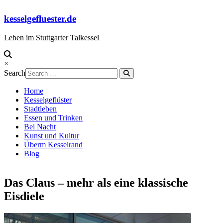
Skip
to
kesselgefluester.de
content
Leben im Stuttgarter Talkessel
×
Search
Home
Kesselgeflüster
Stadtleben
Essen und Trinken
Bei Nacht
Kunst und Kultur
Überm Kesselrand
Blog
Das Claus – mehr als eine klassische
Eisdiele