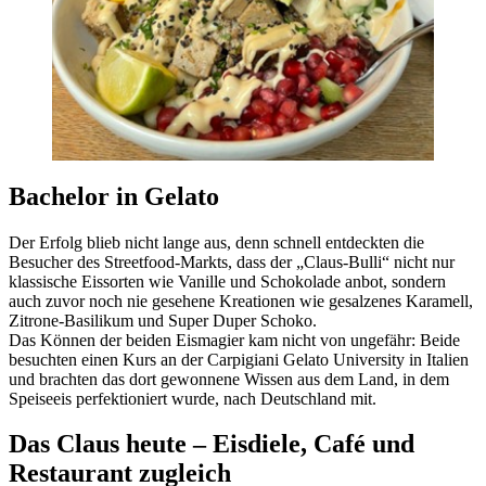
Bachelor in Gelato
Der Erfolg blieb nicht lange aus, denn schnell entdeckten die
Besucher des Streetfood-Markts, dass der „Claus-Bulli“ nicht nur
klassische Eissorten wie Vanille und Schokolade anbot, sondern
auch zuvor noch nie gesehene Kreationen wie gesalzenes Karamell,
Zitrone-Basilikum und Super Duper Schoko.
Das Können der beiden Eismagier kam nicht von ungefähr: Beide
besuchten einen Kurs an der Carpigiani Gelato University in Italien
und brachten das dort gewonnene Wissen aus dem Land, in dem
Speiseeis perfektioniert wurde, nach Deutschland mit.
Das Claus heute – Eisdiele, Café und
Restaurant zugleich