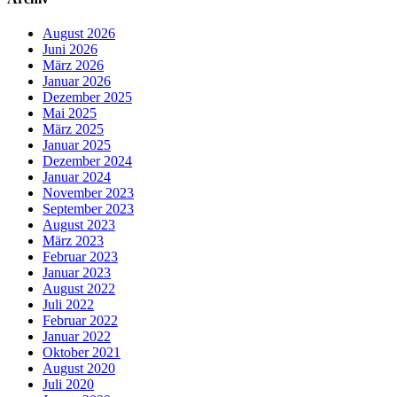
August 2026
Juni 2026
März 2026
Januar 2026
Dezember 2025
Mai 2025
März 2025
Januar 2025
Dezember 2024
Januar 2024
November 2023
September 2023
August 2023
März 2023
Februar 2023
Januar 2023
August 2022
Juli 2022
Februar 2022
Januar 2022
Oktober 2021
August 2020
Juli 2020