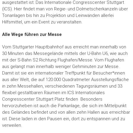
ausgestattet ist: Das Internationale Congresscenter Stuttgart
(ICS). Hier findet man von Regie- und Dolmetscherkanzeln über
Tonanlagen bis hin zu Projektion und Leinwänden allerlei
Hilfsmittel, um ein Event zu veranstalten.
Alle Wege führen zur Messe
Vom Stuttgarter Hauptbahnhof aus erreicht man innerhalb von
30 Minuten das Messegelände mittels der U-Bahn U6, wie auch
mit der S-Bahn S2 Richtung Flughafen/Messe. Vom Flughafen
aus gelangt man innerhalb weniger Gehminuten zur Messe.
Damit ist sie ein internationaler Treffpunkt für Besucher*innen
aus aller Welt, die auf 120.000 Quadratmeter Ausstellungsfläche
in zehn Messehallen, verschiedenen Tagungsräumen und 33
flexibel gestaltbaren Räumen im ICS Internationales
Congresscenter Stuttgart Platz finden Besonders
hervorzuheben ist auch die Parkanlage, die sich im Mittelpunkt
des Geländes befindet und von allen zehn Hallen aus erreichbar
ist. Diese laden in den Pausen ein, dort zu entspannen und zu
verweilen.