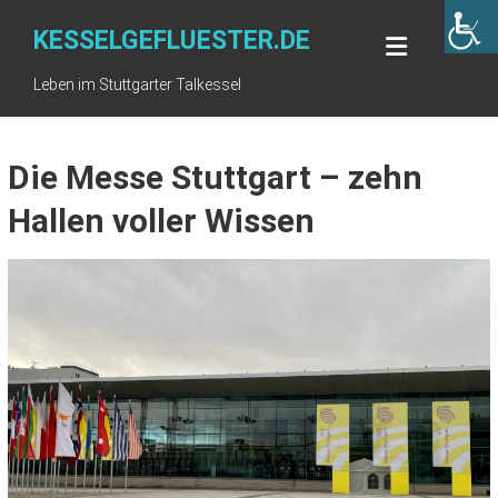
Skip
to
KESSELGEFLUESTER.DE
content
Leben im Stuttgarter Talkessel
Die Messe Stuttgart – zehn
Hallen voller Wissen