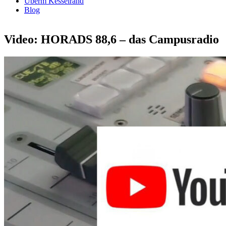
Überm Kesselrand
Blog
Video: HORADS 88,6 – das Campusradio