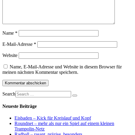
Name
*
E-Mail-Adresse
*
Website
Name, E-Mail-Adresse und Website in diesem Browser für
meinen nächsten Kommentar speichern.
Search
Neueste Beiträge
Eisbaden – Kick für Kreislauf und Kopf
Roundnet – mehr als nur ein Spiel auf einem kleinen
Trampolin-Netz
Radball – rasant, präzise, besonders