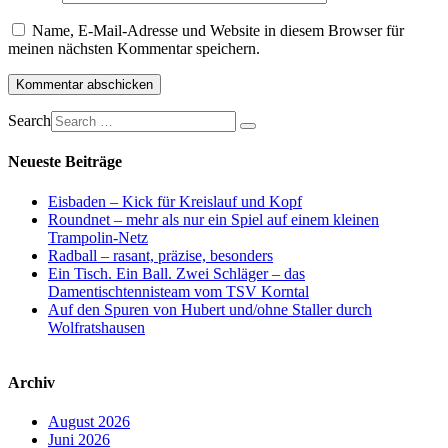
Name, E-Mail-Adresse und Website in diesem Browser für
meinen nächsten Kommentar speichern.
Search
Neueste Beiträge
Eisbaden – Kick für Kreislauf und Kopf
Roundnet – mehr als nur ein Spiel auf einem kleinen
Trampolin-Netz
Radball – rasant, präzise, besonders
Ein Tisch. Ein Ball. Zwei Schläger – das
Damentischtennisteam vom TSV Korntal
Auf den Spuren von Hubert und/ohne Staller durch
Wolfratshausen
Archiv
August 2026
Juni 2026