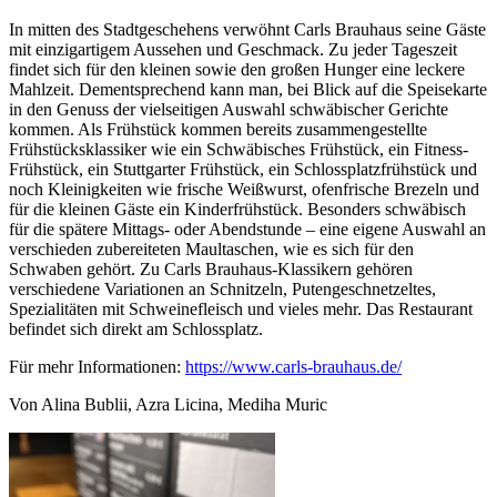
In mitten des Stadtgeschehens verwöhnt Carls Brauhaus seine Gäste
mit einzigartigem Aussehen und Geschmack. Zu jeder Tageszeit
findet sich für den kleinen sowie den großen Hunger eine leckere
Mahlzeit. Dementsprechend kann man, bei Blick auf die Speisekarte
in den Genuss der vielseitigen Auswahl schwäbischer Gerichte
kommen. Als Frühstück kommen bereits zusammengestellte
Frühstücksklassiker wie ein Schwäbisches Frühstück, ein Fitness-
Frühstück, ein Stuttgarter Frühstück, ein Schlossplatzfrühstück und
noch Kleinigkeiten wie frische Weißwurst, ofenfrische Brezeln und
für die kleinen Gäste ein Kinderfrühstück. Besonders schwäbisch
für die spätere Mittags- oder Abendstunde – eine eigene Auswahl an
verschieden zubereiteten Maultaschen, wie es sich für den
Schwaben gehört. Zu Carls Brauhaus-Klassikern gehören
verschiedene Variationen an Schnitzeln, Putengeschnetzeltes,
Spezialitäten mit Schweinefleisch und vieles mehr. Das Restaurant
befindet sich direkt am Schlossplatz.
Für mehr Informationen:
https://www.carls-brauhaus.de/
Von Alina Bublii, Azra Licina, Mediha Muric