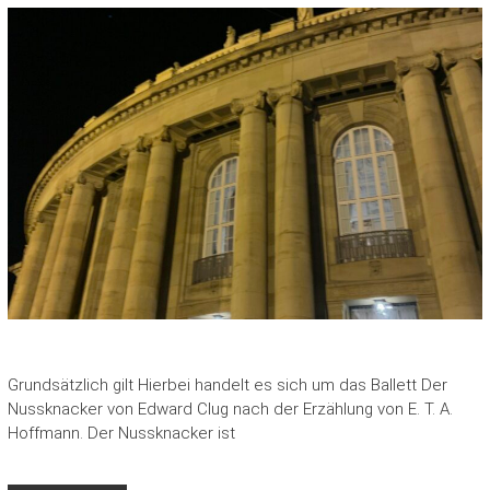
Grundsätzlich gilt Hierbei handelt es sich um das Ballett Der
Nussknacker von Edward Clug nach der Erzählung von E. T. A.
Hoffmann. Der Nussknacker ist