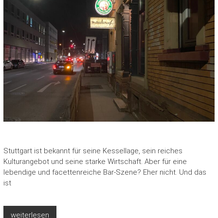
Stuttgart ist bekannt für seine Kessellage, sein reiches
Kulturangebot und seine starke Wirtschaft. Aber für eine
lebendige und facettenreiche Bar-Szene? Eher nicht. Und das
ist
weiterlesen