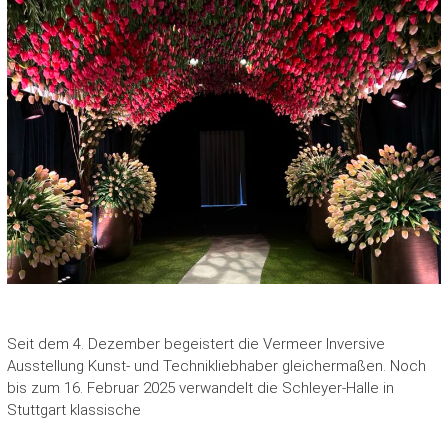
Seit dem 4. Dezember begeistert die Vermeer Inversive
Ausstellung Kunst- und Technikliebhaber gleichermaßen. Noch
bis zum 16. Februar 2025 verwandelt die Schleyer-Halle in
Stuttgart klassische