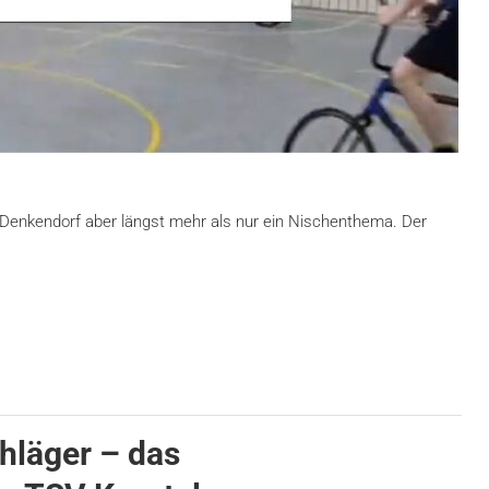
in Denkendorf aber längst mehr als nur ein Nischenthema. Der
chläger – das