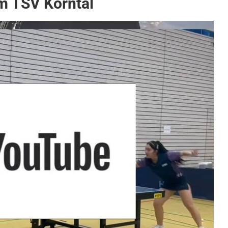
m TSV Korntal