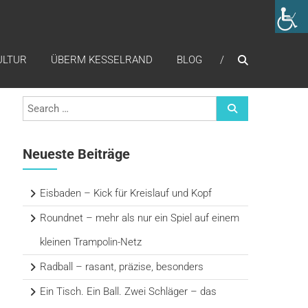
ULTUR
ÜBERM KESSELRAND
BLOG
Search
Neueste Beiträge
Eisbaden – Kick für Kreislauf und Kopf
Roundnet – mehr als nur ein Spiel auf einem
kleinen Trampolin-Netz
Radball – rasant, präzise, besonders
Ein Tisch. Ein Ball. Zwei Schläger – das