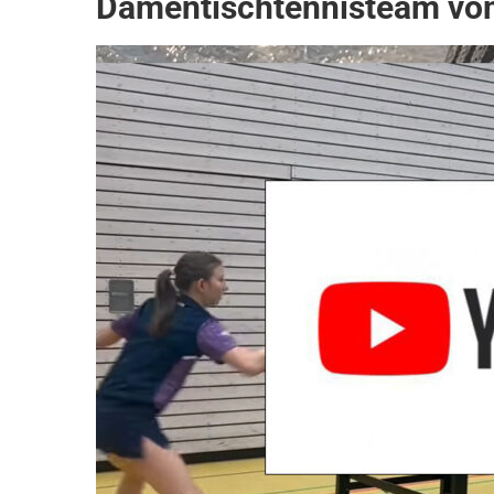
Damentischtennisteam vo