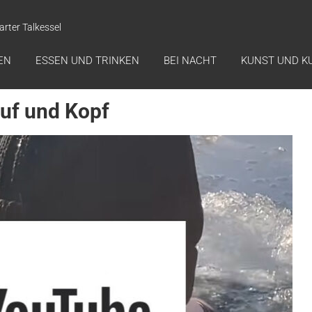
arter Talkessel
EN
ESSEN UND TRINKEN
BEI NACHT
KUNST UND K
auf und Kopf