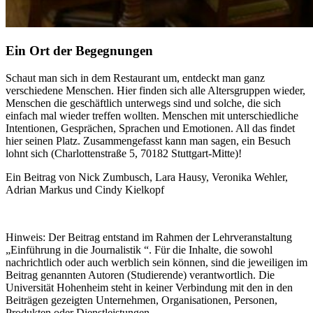
Ein Ort der Begegnungen
Schaut man sich in dem Restaurant um, entdeckt man ganz
verschiedene Menschen. Hier finden sich alle Altersgruppen wieder,
Menschen die geschäftlich unterwegs sind und solche, die sich
einfach mal wieder treffen wollten. Menschen mit unterschiedliche
Intentionen, Gesprächen, Sprachen und Emotionen. All das findet
hier seinen Platz. Zusammengefasst kann man sagen, ein Besuch
lohnt sich (Charlottenstraße 5, 70182 Stuttgart-Mitte)!
Ein Beitrag von Nick Zumbusch, Lara Hausy, Veronika Wehler,
Adrian Markus und Cindy Kielkopf
Hinweis: Der Beitrag entstand im Rahmen der Lehrveranstaltung
„Einführung in die Journalistik “. Für die Inhalte, die sowohl
nachrichtlich oder auch werblich sein können, sind die jeweiligen im
Beitrag genannten Autoren (Studierende) verantwortlich. Die
Universität Hohenheim steht in keiner Verbindung mit den in den
Beiträgen gezeigten Unternehmen, Organisationen, Personen,
Produkten oder Dienstleistungen.