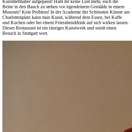
Kunstliebhaber aufgepasst! Habt ihr keine Lust mehr, euch die
Beine in den Bauch zu stehen vor irgendeinem Gemälde in einem
Museum? Kein Problem! In der Academie der Schönsten Künste am
Charlottenplatz kann man Kunst, während dem Essen, bei Kaffe
und Kuchen oder bei einem Feierabenddrink auf sich wirken lassen.
Dieses Restaurant ist ein einziges Kunstwerk und somit einen
Besuch in Stuttgart wert.