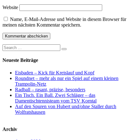
Website
Name, E-Mail-Adresse und Website in diesem Browser für
meinen nächsten Kommentar speichern.
Search
Neueste Beiträge
Eisbaden – Kick für Kreislauf und Kopf
Roundnet – mehr als nur ein Spiel auf einem kleinen
Trampolin-Netz
Radball – rasant, präzise, besonders
Ein Tisch. Ein Ball. Zwei Schläger – das
Damentischtennisteam vom TSV Korntal
Auf den Spuren von Hubert und/ohne Staller durch
Wolfratshausen
Archiv