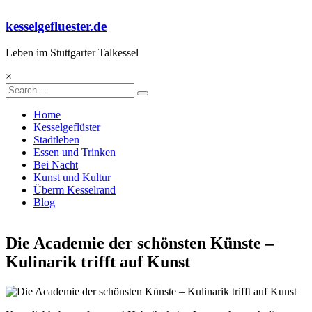
Skip
to
kesselgefluester.de
content
Leben im Stuttgarter Talkessel
×
Search
Home
Kesselgeflüster
Stadtleben
Essen und Trinken
Bei Nacht
Kunst und Kultur
Überm Kesselrand
Blog
Die Academie der schönsten Künste –
Kulinarik trifft auf Kunst