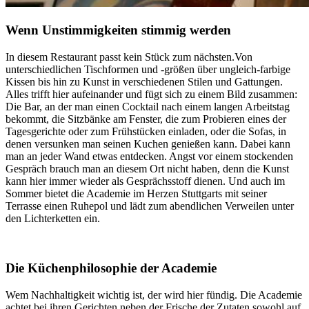
Wenn Unstimmigkeiten stimmig werden
In diesem Restaurant passt kein Stück zum nächsten.Von
unterschiedlichen Tischformen und -größen über ungleich-farbige
Kissen bis hin zu Kunst in verschiedenen Stilen und Gattungen.
Alles trifft hier aufeinander und fügt sich zu einem Bild zusammen:
Die Bar, an der man einen Cocktail nach einem langen Arbeitstag
bekommt, die Sitzbänke am Fenster, die zum Probieren eines der
Tagesgerichte oder zum Frühstücken einladen, oder die Sofas, in
denen versunken man seinen Kuchen genießen kann. Dabei kann
man an jeder Wand etwas entdecken. Angst vor einem stockenden
Gespräch brauch man an diesem Ort nicht haben, denn die Kunst
kann hier immer wieder als Gesprächsstoff dienen. Und auch im
Sommer bietet die Academie im Herzen Stuttgarts mit seiner
Terrasse einen Ruhepol und lädt zum abendlichen Verweilen unter
den Lichterketten ein.
Die Küchenphilosophie der Academie
Wem Nachhaltigkeit wichtig ist, der wird hier fündig. Die Academie
achtet bei ihren Gerichten neben der Frische der Zutaten sowohl auf