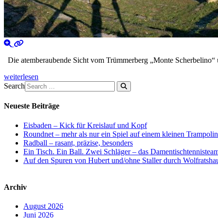
Die atemberaubende Sicht vom Trümmerberg „Monte Scherbelino“ über 
weiterlesen
Search
Neueste Beiträge
Eisbaden – Kick für Kreislauf und Kopf
Roundnet – mehr als nur ein Spiel auf einem kleinen Trampoli
Radball – rasant, präzise, besonders
Ein Tisch. Ein Ball. Zwei Schläger – das Damentischtenniste
Auf den Spuren von Hubert und/ohne Staller durch Wolfratsha
Archiv
August 2026
Juni 2026