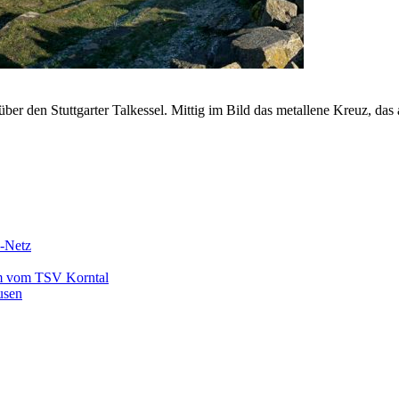
den Stuttgarter Talkessel. Mittig im Bild das metallene Kreuz, das 
n-Netz
am vom TSV Korntal
usen