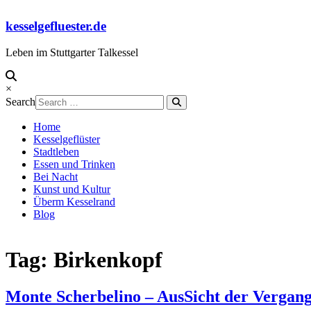
Skip
to
kesselgefluester.de
content
Leben im Stuttgarter Talkessel
×
Search
Home
Kesselgeflüster
Stadtleben
Essen und Trinken
Bei Nacht
Kunst und Kultur
Überm Kesselrand
Blog
Tag: Birkenkopf
Monte Scherbelino – AusSicht der Vergang