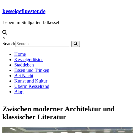
Skip
to
kesselgefluester.de
content
Leben im Stuttgarter Talkessel
×
Search
Home
Kesselgeflüster
Stadtleben
Essen und Trinken
Bei Nacht
Kunst und Kultur
Überm Kesselrand
Blog
Zwischen moderner Architektur und
klassischer Literatur