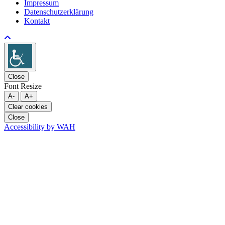
Impressum
Datenschutzerklärung
Kontakt
Close
Font Resize
A-
A+
Clear cookies
Close
Accessibility by WAH