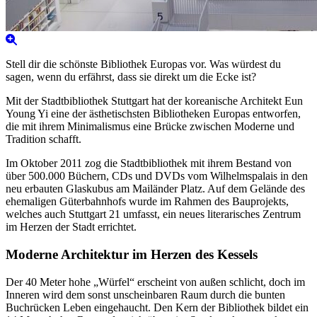
Stell dir die schönste Bibliothek Europas vor. Was würdest du
sagen, wenn du erfährst, dass sie direkt um die Ecke ist?
Mit der Stadtbibliothek Stuttgart hat der koreanische Architekt Eun
Young Yi eine der ästhetischsten Bibliotheken Europas entworfen,
die mit ihrem Minimalismus eine Brücke zwischen Moderne und
Tradition schafft.
Im Oktober 2011 zog die Stadtbibliothek mit ihrem Bestand von
über 500.000 Büchern, CDs und DVDs vom Wilhelmspalais in den
neu erbauten Glaskubus am Mailänder Platz. Auf dem Gelände des
ehemaligen Güterbahnhofs wurde im Rahmen des Bauprojekts,
welches auch Stuttgart 21 umfasst, ein neues literarisches Zentrum
im Herzen der Stadt errichtet.
Moderne Architektur im Herzen des Kessels
Der 40 Meter hohe „Würfel“ erscheint von außen schlicht, doch im
Inneren wird dem sonst unscheinbaren Raum durch die bunten
Buchrücken Leben eingehaucht. Den Kern der Bibliothek bildet ein