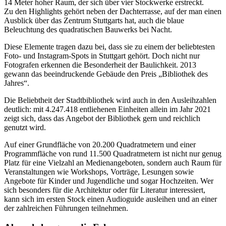
14 Meter hoher Raum, der sich über vier Stockwerke erstreckt.
Zu den Highlights gehört neben der Dachterrasse, auf der man einen
Ausblick über das Zentrum Stuttgarts hat, auch die blaue
Beleuchtung des quadratischen Bauwerks bei Nacht.
Diese Elemente tragen dazu bei, dass sie zu einem der beliebtesten
Foto- und Instagram-Spots in Stuttgart gehört. Doch nicht nur
Fotografen erkennen die Besonderheit der Baulichkeit. 2013
gewann das beeindruckende Gebäude den Preis „Bibliothek des
Jahres“.
Die Beliebtheit der Stadtbibliothek wird auch in den Ausleihzahlen
deutlich: mit 4.247.418 entliehenen Einheiten allein im Jahr 2021
zeigt sich, dass das Angebot der Bibliothek gern und reichlich
genutzt wird.
Auf einer Grundfläche von 20.200 Quadratmetern und einer
Programmfläche von rund 11.500 Quadratmetern ist nicht nur genug
Platz für eine Vielzahl an Medienangeboten, sondern auch Raum für
Veranstaltungen wie Workshops, Vorträge, Lesungen sowie
Angebote für Kinder und Jugendliche und sogar Hochzeiten. Wer
sich besonders für die Architektur oder für Literatur interessiert,
kann sich im ersten Stock einen Audioguide ausleihen und an einer
der zahlreichen Führungen teilnehmen.