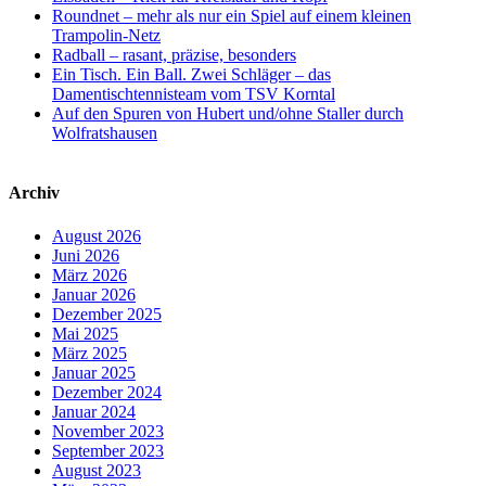
Roundnet – mehr als nur ein Spiel auf einem kleinen
Trampolin-Netz
Radball – rasant, präzise, besonders
Ein Tisch. Ein Ball. Zwei Schläger – das
Damentischtennisteam vom TSV Korntal
Auf den Spuren von Hubert und/ohne Staller durch
Wolfratshausen
Archiv
August 2026
Juni 2026
März 2026
Januar 2026
Dezember 2025
Mai 2025
März 2025
Januar 2025
Dezember 2024
Januar 2024
November 2023
September 2023
August 2023