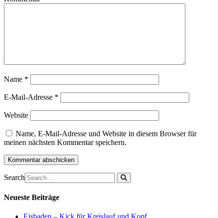
Name
*
E-Mail-Adresse
*
Website
Name, E-Mail-Adresse und Website in diesem Browser für
meinen nächsten Kommentar speichern.
Search
Neueste Beiträge
Eisbaden – Kick für Kreislauf und Kopf